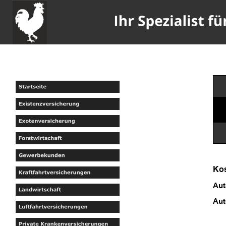
Kos
Aut
Aut