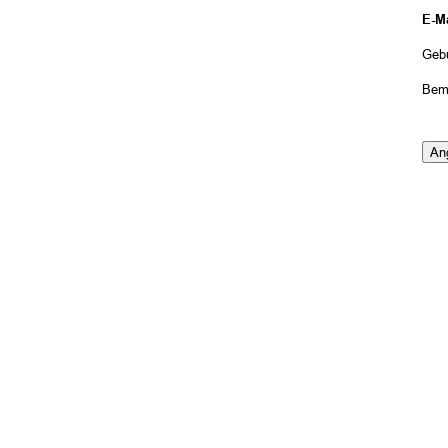
E-Ma
Geb
Bem