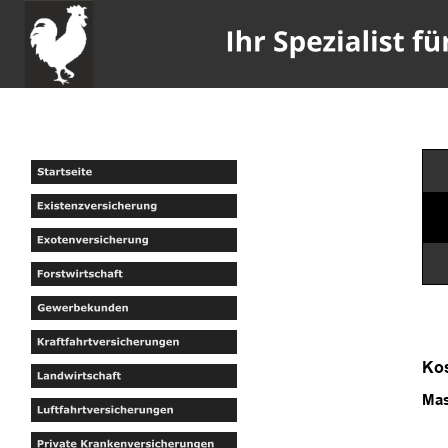
Kos
Mas