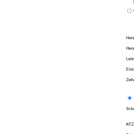
Die 
Hers
Hers
Leis
Ers
Zeit
Scha
KFZ