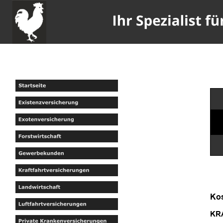
Kos
KRA