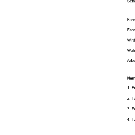
Scha
Fahr
Fah
Wird
Woh
Arbe
Nam
1. 
2. 
3. 
4. 