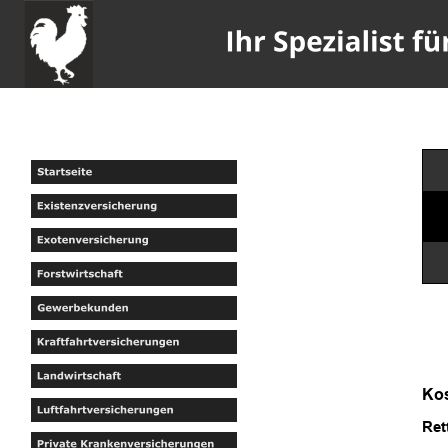
Kos
Ret