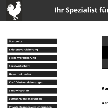
Kos
Kar