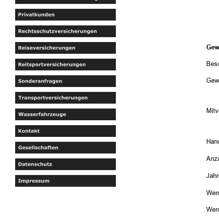
Gew
Besc
Gew
Mit
Hand
Anza
Jah
Werd
Werd