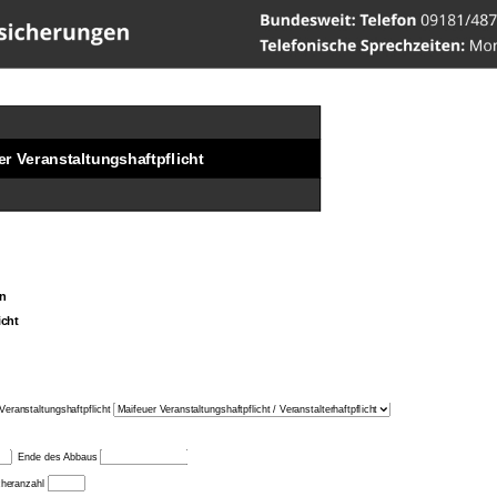
ww.Versicherungen-Werner
er Veranstaltungshaftpflicht
n
icht
Veranstaltungshaftpflicht
Ende des Abbaus
heranzahl