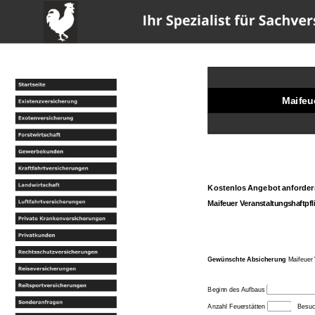
w
Maifeu
Kostenlos Angebot anforder
Maifeuer Veranstaltungshaftpfl
Gewünschte Absicherung
Maifeuer 
Beginn des Aufbaus
Anzahl Feuerstätten
Besuc