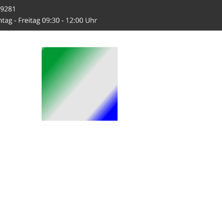
-Hahn.de