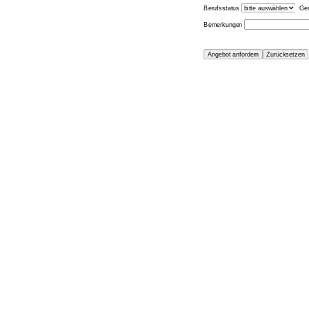
Berufsstatus
Gen
Bemerkungen