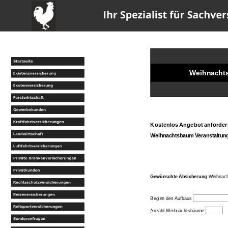
w
Weihnachts
Kostenlos Angebot anforder
Weihnachtsbaum Veranstaltung
Gewünschte Absicherung
Weihnach
Beginn des Aufbaus
Anzahl Weihnachtsbäume