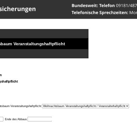
ww.Versicherungen-Werner
baum Veranstaltungshaftpflicht
n
shaftpflicht
tsbaum Veranstaltungshaftpflicht
Ende des Abbaus