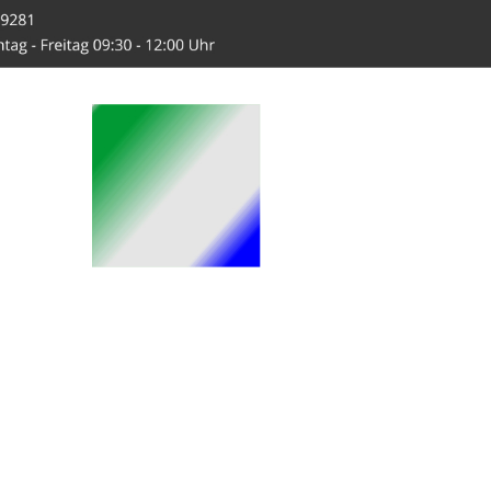
-Hahn.de