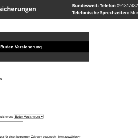
ww.Versicherungen-Werner
Buden
Versicherung
n
rsicherung
hutz für einen begrenzten Zeitraum gewünscht