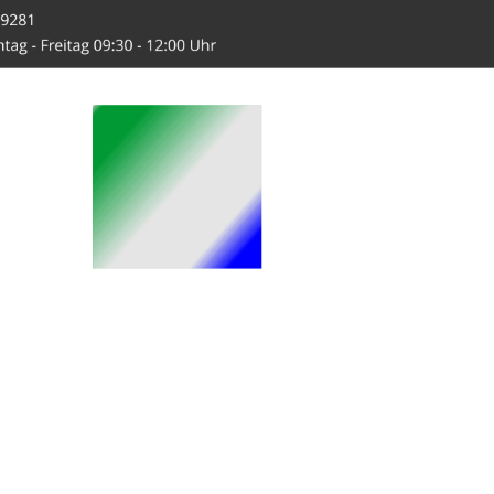
-Hahn.de