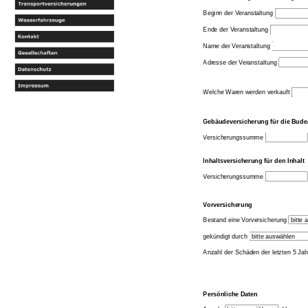
Beginn der Veranstaltung
Ende der Veranstaltung
Name der Veranstaltung
Adresse der Veranstaltung
Welche Waren werden verkauft
Gebäudeversicherung für die Bude
Versicherungssumme
Inhaltsversicherung für den Inhalt
Versicherungssumme
Vorversicherung
Bestand eine Vorversicherung
gekündigt durch
Anzahl der Schäden der letzten 5 Ja
Persönliche Daten