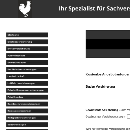
w
Kostenlos Angebot anforder
Buden Versicherung
Gewünschte Absicherung
Buden Ve
Gewünschter Versicherungsbeginn
Wird nur einmaliger Versicherungssc