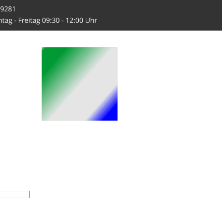
-Hahn.de