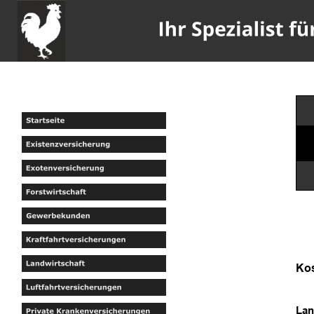
Kos
Lan