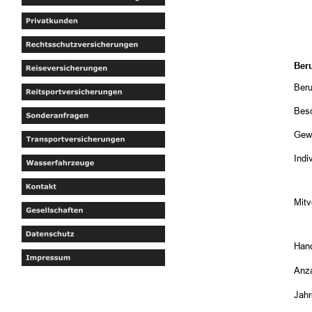
Beru
Beru
Besc
Gew
Ind
Mit
Hand
Anza
Jah