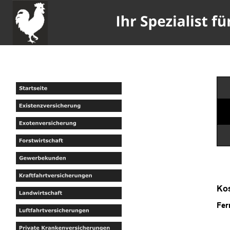
Kos
Fer