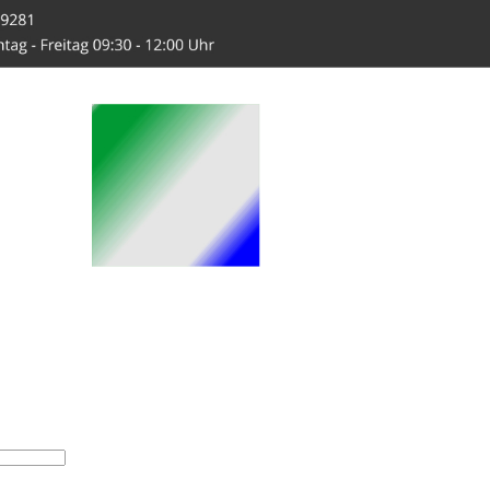
-Hahn.de