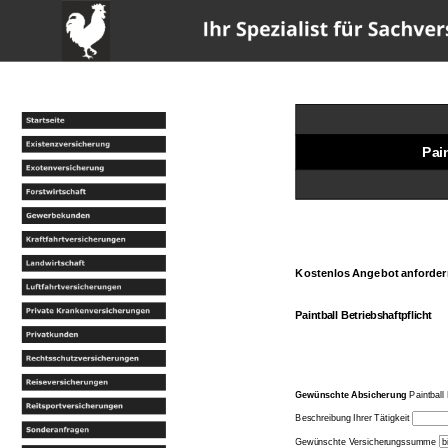
w
Pai
Kostenlos Angebot anforder
Paintball Be
triebshaftpflicht
Gewünschte Absicherung
Paintball 
Beschreibung Ihrer Tätigkeit
Gewünschte Versicherungssumme