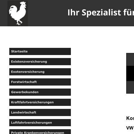
Kos
VW 