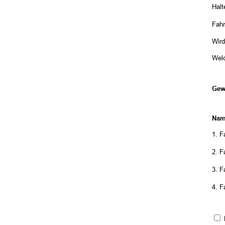
Halt
Fahr
Wird
Welc
Gew
Nam
1. 
2. 
3. 
4. 