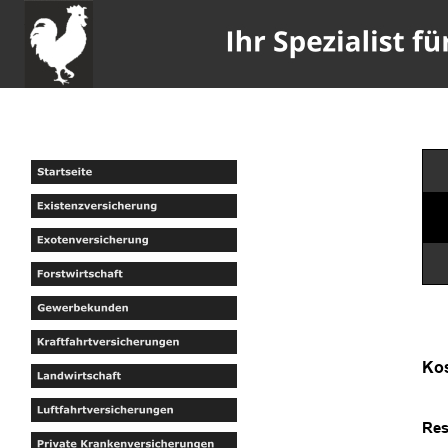
Kos
Res