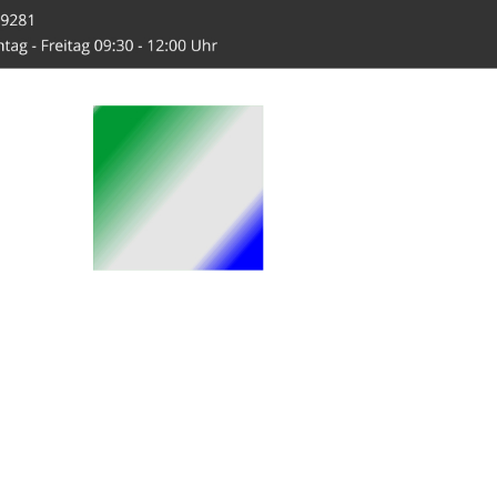
-Hahn.de