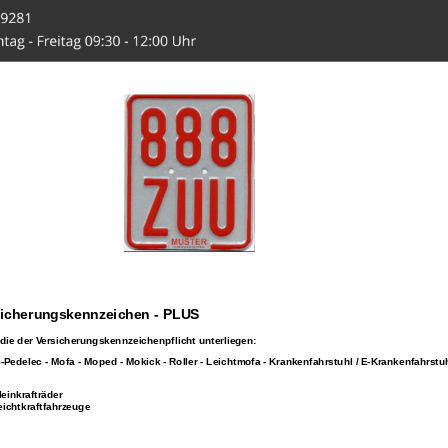
-Hahn.de
sicherungskennzeichen - PLUS
die der Versicherungskennzeichenpflicht unterliegen:
S-Pedelec - Mofa - Moped - Mokick - Roller - Leichtmofa - Krankenfahrstuhl / E-Krankenfahrstu
leinkrafträder
eichtkraftfahrzeuge